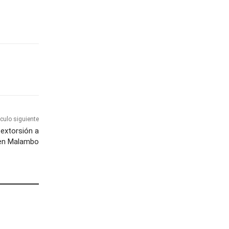
ículo siguiente
extorsión a
en Malambo