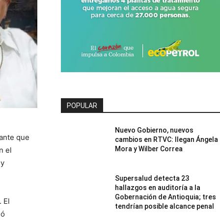
POPULAR
Nuevo Gobierno, nuevos
tante que
cambios en RTVC: llegan Ángela
Mora y Wilber Correa
n el
 y
Supersalud detecta 23
hallazgos en auditoría a la
Gobernación de Antioquia; tres
 El
tendrían posible alcance penal
ió