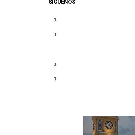
SÍGUENOS
vive uno 
seguridad
Cuota