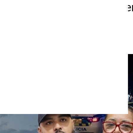
de sus peores momentos e