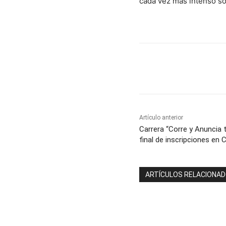
cada vez más intenso so
Cuota
Artículo anterior
Carrera “Corre y Anuncia t
final de inscripciones en
ARTÍCULOS RELACIONA