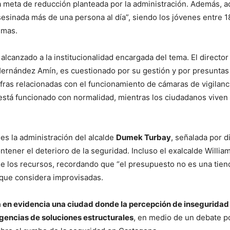
a meta de reducción planteada por la administración. Además, ad
esinada más de una persona al día”, siendo los jóvenes entre 1
imas.
 alcanzado a la institucionalidad encargada del tema. El director
ernández
Amín, es cuestionado por su gestión y por presuntas
ifras relacionadas con el funcionamiento de cámaras de vigilanci
 está funcionado con normalidad, mientras los ciudadanos viven 
 es la administración del alcalde
Dumek Turbay
, señalada por d
ntener el deterioro de la seguridad. Incluso el exalcalde
Willia
e los recursos, recordando que “el presupuesto no es una tien
 que considera improvisadas.
 en evidencia una ciudad donde la percepción de inseguridad 
gencias de soluciones estructurales
, en medio de un debate po