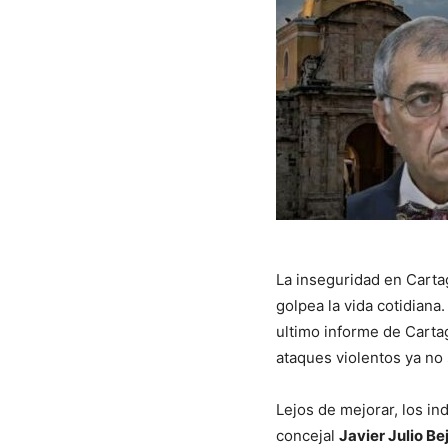
La inseguridad en
Carta
golpea la vida cotidiana
ultimo informe de
Carta
ataques violentos ya no
Lejos de mejorar, los in
concejal
Javier Julio Be