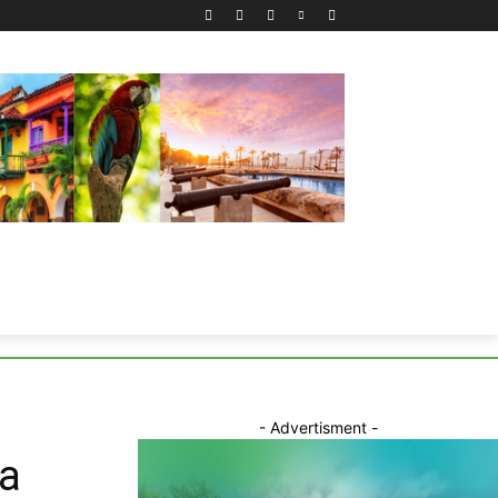
- Advertisment -
na