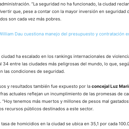
administración. “La seguridad no ha funcionado, la ciudad recl
advertir que, pese a contar con la mayor inversión en seguridad 
tados son cada vez más pobres.
William Dau cuestiona manejo del presupuesto y contratación e
ciudad ha escalado en los rankings internacionales de violenci
l 34 entre las ciudades más peligrosas del mundo, lo que, segú
en las condiciones de seguridad.
rsos y resultados también fue expuesto por la
concejal Luz Mari
ifras actuales reflejan un incumplimiento de las promesas de 
. “Hoy tenemos más muertos y millones de pesos mal gastados”
los recursos públicos destinados a este sector.
 tasa de homicidios en la ciudad se ubica en 35,1 por cada 100.