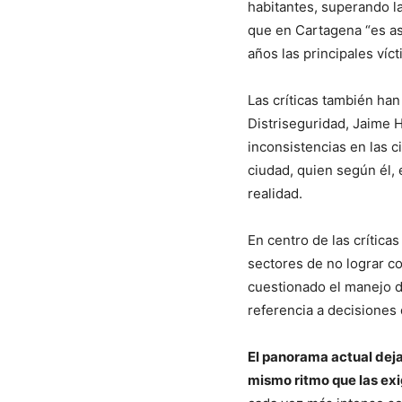
habitantes, superando l
que en Cartagena “es as
años las principales víct
Las críticas también han
Distriseguridad,
Jaime
H
inconsistencias en las c
ciudad, quien según él,
realidad.
En centro de las críticas
sectores de no lograr co
cuestionado el manejo d
referencia a decisiones
El panorama actual deja
mismo ritmo que las exi