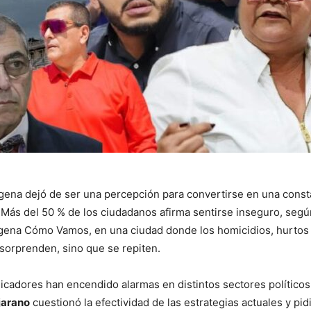
gena
dejó de ser una percepción para convertirse en una cons
. Más del 50 % de los ciudadanos afirma sentirse inseguro, segú
gena Cómo Vamos
, en una ciudad donde los homicidios, hurtos
 sorprenden, sino que se repiten.
dicadores han encendido alarmas en distintos sectores políticos.
jarano
cuestionó la efectividad de las estrategias actuales y pid