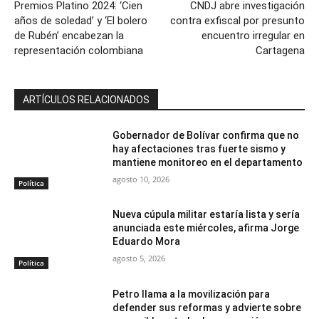
Premios Platino 2024: ‘Cien
CNDJ abre investigación
años de soledad’ y ‘El bolero
contra exfiscal por presunto
de Rubén’ encabezan la
encuentro irregular en
representación colombiana
Cartagena
ARTÍCULOS RELACIONADOS
Gobernador de Bolívar confirma que no
hay afectaciones tras fuerte sismo y
mantiene monitoreo en el departamento
agosto 10, 2026
Política
Nueva cúpula militar estaría lista y sería
anunciada este miércoles, afirma Jorge
Eduardo Mora
agosto 5, 2026
Política
Petro llama a la movilización para
defender sus reformas y advierte sobre