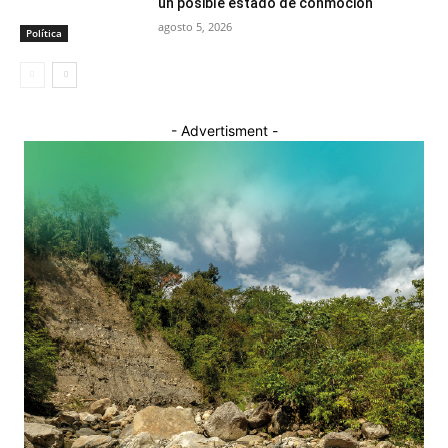
un posible estado de conmoción
agosto 5, 2026
Política
- Advertisment -