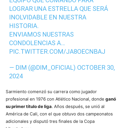
EQUIPO QUE COMANDÓ PARA
LOGRAR UNA ESTRELLA QUE SERÁ
INOLVIDABLE EN NUESTRA
HISTORIA.
ENVIAMOS NUESTRAS
CONDOLENCIAS A…
PIC.TWITTER.COM/JA8OECNBAJ
— DIM (@DIM_OFICIAL)
OCTOBER 30,
2024
Sarmiento comenzó su carrera como jugador
profesional en 1976 con Atlético Nacional, donde
ganó
su primer título de liga
. Años después, se unió al
América de Cali, con el que obtuvo dos campeonatos
adicionales y disputó tres finales de la Copa