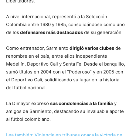
Libertadores.
A nivel internacional, representó a la Selección
Colombia entre 1980 y 1985, consolidándose como uno
de los
defensores más destacados
de su generación.
Como entrenador, Sarmiento
dirigió varios clubes
de
renombre en el país, entre ellos Independiente
Medellín, Deportivo Cali y Santa Fe. Desde el banquillo,
sumó títulos en 2004 con el “Poderoso” y en 2005 con
el Deportivo Cali, solidificando su lugar en la historia
del fútbol nacional.
La Dimayor expresó
sus condolencias a la familia
y
amigos de Sarmiento, destacando su invaluable aporte
al fútbol colombiano.
Lea también: Violencia en tribunas opaca la victoria de