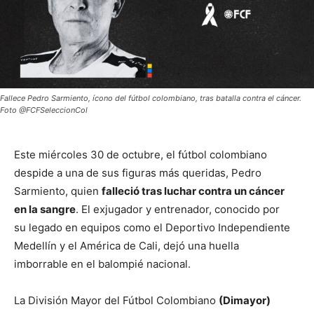
Fallece Pedro Sarmiento, ícono del fútbol colombiano, tras batalla contra el cáncer.
Foto @FCFSeleccionCol
Este miércoles 30 de octubre, el fútbol colombiano
despide a una de sus figuras más queridas, Pedro
Sarmiento, quien
falleció tras luchar contra un cáncer
en la sangre
. El exjugador y entrenador, conocido por
su legado en equipos como el Deportivo Independiente
Medellín y el América de Cali, dejó una huella
imborrable en el balompié nacional.
La División Mayor del Fútbol Colombiano
(Dimayor)