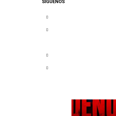
SÍGUENOS
Cuota