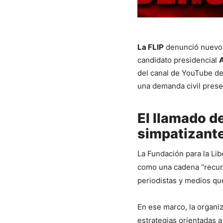
La FLIP
denunció nuev
candidato presidencial
A
del canal de YouTube d
una demanda civil pres
El llamado de
simpatizant
La Fundación para la Lib
como una cadena “recurr
periodistas y medios qu
En ese marco, la organiz
estrategias orientadas a