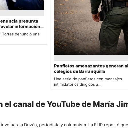
denuncia presunta
revelar información
c Torres denunció una
Panfletos amenazantes generan al
colegios de Barranquilla
Una serie de panfletos con mensajes
intimidatorios dirigidos a…
 el canal de YouTube de María J
 involucra a Duzán, periodista y columnista. La FLIP reportó que