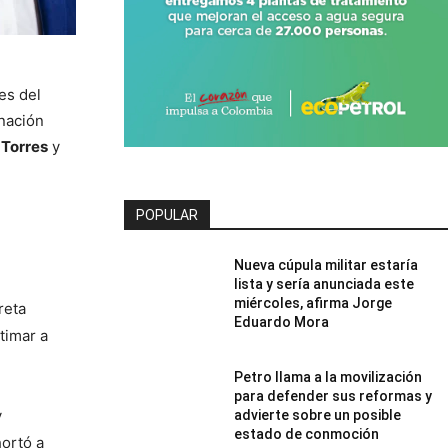
es del
inación
Torres
y
POPULAR
Nueva cúpula militar estaría
lista y sería anunciada este
miércoles, afirma Jorge
eta 
Eduardo Mora
imar a 
Petro llama a la movilización
para defender sus reformas y
 
advierte sobre un posible
estado de conmoción
ortó a 