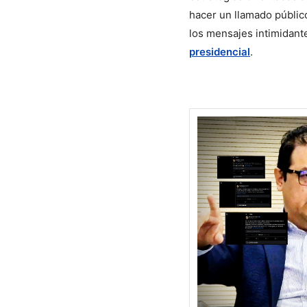
hacer un llamado público
los mensajes intimidant
presidencial
.
Sigue leyendo