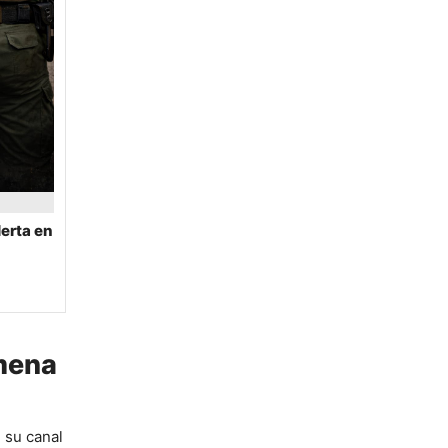
erta en
imena
 su canal 