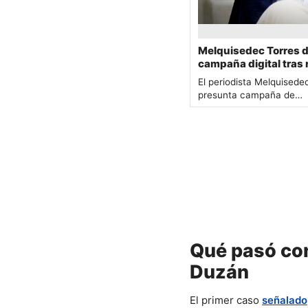
Melquisedec Torres 
campaña digital tras 
política
El periodista Melquisede
presunta campaña de…
Qué pasó con
Duzán
El primer caso 
señalado