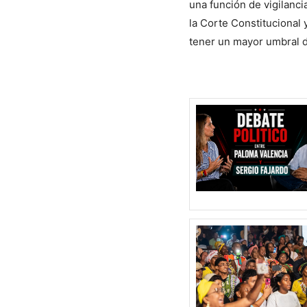
una función de vigilanci
la Corte Constitucional 
tener un mayor umbral de
También te pu