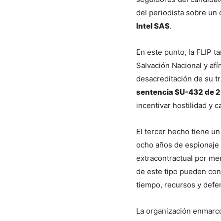
del periodista sobre un 
Intel SAS
.
En este punto, la FLIP t
Salvación Nacional y afín
sentencia SU-432 de 
incentivar hostilidad y 
El tercer hecho tiene un
ocho años de espionaje y
extracontractual por men
de este tipo pueden const
tiempo, recursos y defen
La organización enmarc