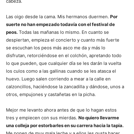
cabeza.
Las oigo desde la cama. Mis hermanos duermen.
Por
suerte no han empezado todavía con el festival de
peos.
Todas las mañanas lo mismo. En cuanto se
despiertan, empieza el concierto y cuanto más fuerte
se escuchan los peos más asco me da y más lo
disfrutan, retorciéndose en el colchón, apretando todo
lo que pueden, que cualquier día se les darán la vuelta
los culos como a las gallinas cuando se les atasca el
huevo. Luego salen corriendo a mear a la calle en
calzoncillos, haciéndose la zancadilla y dándose, unos a
otros, empujones y castañetas en la picha.
Mejor me levanto ahora antes de que lo hagan estos
tres y empiecen con sus mierdas.
No quiero llevarme
una colleja por estorbarles en su carrera hacia la tapia.
Me ponen de muy mala leche y a ellos les gusta hacer