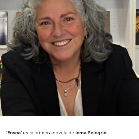
‘Fosca’
es la primera novela de
Inma Pelegrín
,