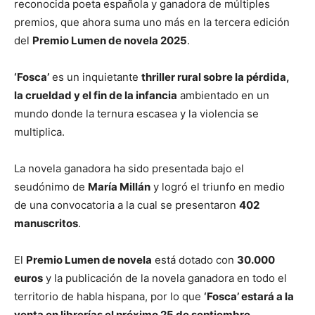
reconocida poeta española y ganadora de múltiples
premios, que ahora suma uno más en la tercera edición
del
Premio Lumen de novela 2025
.
‘Fosca’
es un inquietante
thriller rural sobre la pérdida,
la crueldad y el fin de la infancia
ambientado en un
mundo donde la ternura escasea y la violencia se
multiplica.
La novela ganadora ha sido presentada bajo el
seudónimo de
María Millán
y logró el triunfo en medio
de una convocatoria a la cual se presentaron
402
manuscritos
.
El
Premio Lumen de novela
está dotado con
30.000
euros
y la publicación de la novela ganadora en todo el
territorio de habla hispana, por lo que
‘Fosca’ estará a la
venta en librerías el próximo 25 de septiembre
.