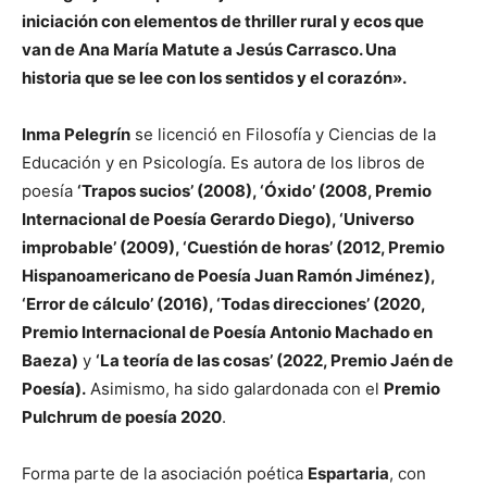
iniciación con elementos de thriller rural y ecos que
van de Ana María Matute a Jesús Carrasco. Una
historia que se lee con los sentidos y el corazón».
Inma Pelegrín
se licenció en Filosofía y Ciencias de la
Educación y en Psicología. Es autora de los libros de
poesía
‘Trapos sucios’ (2008), ‘Óxido’ (2008, Premio
Internacional de Poesía Gerardo Diego), ‘Universo
improbable’ (2009), ‘Cuestión de horas’ (2012, Premio
Hispanoamericano de Poesía Juan Ramón Jiménez),
‘Error de cálculo’ (2016), ‘Todas direcciones’ (2020,
Premio Internacional de Poesía Antonio Machado en
Baeza)
y
‘La teoría de las cosas’ (2022, Premio Jaén de
Poesía).
Asimismo, ha sido galardonada con el
Premio
Pulchrum de poesía 2020
.
Forma parte de la asociación poética
Espartaria
, con