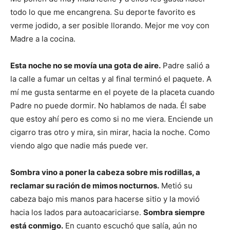
todo lo que me encangrena. Su deporte favorito es
verme jodido, a ser posible llorando. Mejor me voy con
Madre a la cocina.
Esta noche no se movía una gota de aire.
Padre salió a
la calle a fumar un celtas y al final terminó el paquete. A
mí me gusta sentarme en el poyete de la placeta cuando
Padre no puede dormir. No hablamos de nada. Él sabe
que estoy ahí pero es como si no me viera. Enciende un
cigarro tras otro y mira, sin mirar, hacia la noche. Como
viendo algo que nadie más puede ver.
Sombra vino a poner la cabeza sobre mis rodillas, a
reclamar su ración de mimos nocturnos.
Metió su
cabeza bajo mis manos para hacerse sitio y la movió
hacia los lados para autoacariciarse.
Sombra siempre
está conmigo.
En cuanto escuchó que salía, aún no