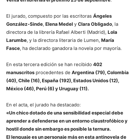
El jurado, compuesto por las escritoras
Ángeles
González-Sinde
,
Elena Medel
y
Clara Obligado
, la
directora de la librería Rafael Alberti (Madrid),
Lola
Larumbe
, y la directora literaria de Lumen,
María
Fasce
, ha declarado ganadora la novela por mayoría.
En esta tercera edición se han recibido
402
manuscritos
procedentes de
Argentina (79), Colombia
(40), Chile (16), España (192), Estados Unidos (12),
México (46), Perú (6) y Uruguay (11).
En el acta, el jurado ha destacado:
«Un chico dotado de una sensibilidad especial debe
aprender a defenderse en un entorno claustrofóbico y
hostil donde sin embargo es posible la ternura.
El lenguaje es un personaje más en esta antinovela de