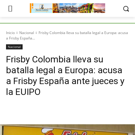
Inicio
Nacional
Frisby Colombia lleva su batalla legal a Europa: acusa
a Frisby España...
Nacional
Frisby Colombia lleva su
batalla legal a Europa: acusa
a Frisby España ante jueces y
la EUIPO