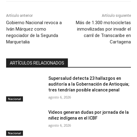
Artículo anterior
Artículo siguiente
Gobierno Nacional revoca a
Más de 1.300 motocicletas
Iván Márquez como
inmovilizadas por invadir el
negociador de la Segunda
carril de Transcaribe en
Marquetalia
Cartagena
ARTÍCULOS RELACIONADOS
Supersalud detecta 23 hallazgos en
auditoría a la Gobernación de Antioquia;
tres tendrían posible alcance penal
agosto 6, 2026
Nacional
Videos generan dudas por jornada de la
niñez indígena en el ICBF
agosto 6, 2026
Nacional