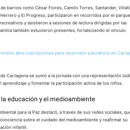
de barrios como César Flores, Camilo Torres, Santander, Villaf
Herrero y El Progreso, participaron en recorridos por el parque
recreativos y asistieron a sesiones de lectura dirigidas por las
amilia también estuvieron presentes, fortaleciendo el vínculo
rimonio abre inscripciones para recorridos educativos en Carta
a de Cartagena se sumó a la jornada con una representación lúdi
l aprendizaje y fomentar la participación activa de los niños.
la educación y el medioambiente
biental para la Paz destacó, a través de sus redes sociales, qu
r conciencia sobre el cuidado del medioambiente y reafirmar su
ción infantil.