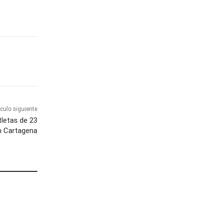
ículo siguiente
tletas de 23
n Cartagena