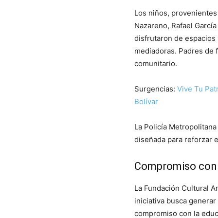
Los niños, provenientes 
Nazareno, Rafael García 
disfrutaron de espacios 
mediadoras. Padres de f
comunitario.
Surgencias:
Vive Tu Pat
Bolívar
La Policía Metropolitan
diseñada para reforzar e
Compromiso con 
La Fundación Cultural Am
iniciativa busca genera
compromiso con la educa