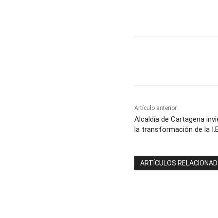
Cuota
Artículo anterior
Alcaldía de Cartagena invi
la transformación de la I.
ARTÍCULOS RELACIONA