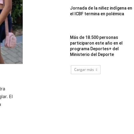
Jornada de la niñez indígena en
el ICBF termina en polémica
Más de 18.500 personas
participaron este año en el
programa Deportes+ del
Ministerio del Deporte
Cargar más
tra
lar. El
a