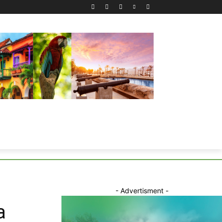
- Advertisment -
a