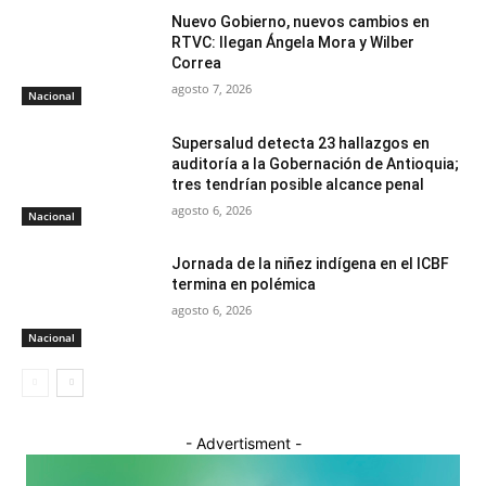
Nuevo Gobierno, nuevos cambios en
RTVC: llegan Ángela Mora y Wilber
Correa
agosto 7, 2026
Nacional
Supersalud detecta 23 hallazgos en
auditoría a la Gobernación de Antioquia;
tres tendrían posible alcance penal
agosto 6, 2026
Nacional
Jornada de la niñez indígena en el ICBF
termina en polémica
agosto 6, 2026
Nacional
- Advertisment -