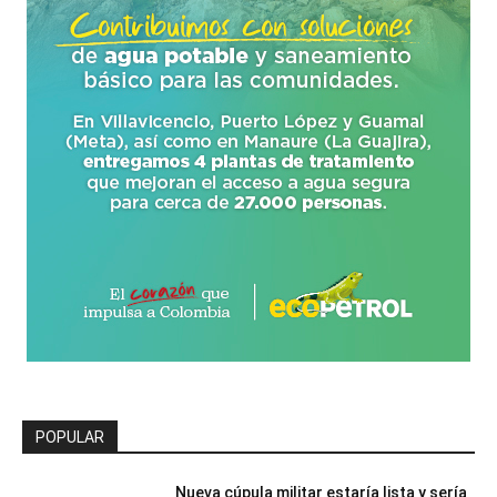
POPULAR
Nueva cúpula militar estaría lista y sería