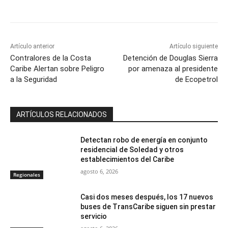
Artículo anterior
Artículo siguiente
Contralores de la Costa
Detención de Douglas Sierra
Caribe Alertan sobre Peligro
por amenaza al presidente
a la Seguridad
de Ecopetrol
ARTÍCULOS RELACIONADOS
Detectan robo de energía en conjunto
residencial de Soledad y otros
establecimientos del Caribe
agosto 6, 2026
Regionales
Casi dos meses después, los 17 nuevos
buses de TransCaribe siguen sin prestar
servicio