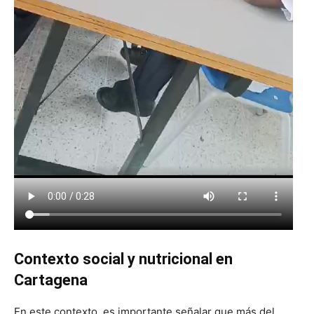
Contexto social y nutricional en
Cartagena
En este contexto, es importante señalar que más del