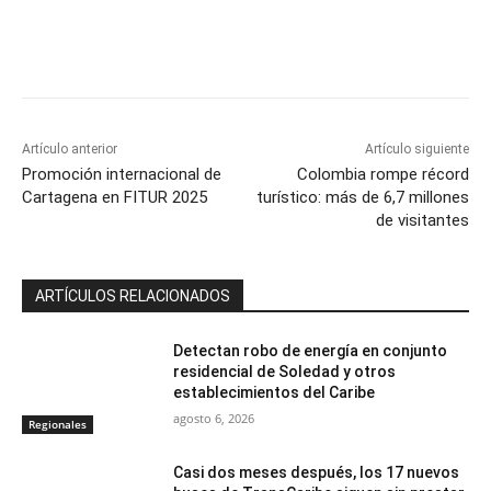
Artículo anterior
Artículo siguiente
Promoción internacional de
Colombia rompe récord
Cartagena en FITUR 2025
turístico: más de 6,7 millones
de visitantes
ARTÍCULOS RELACIONADOS
Detectan robo de energía en conjunto
residencial de Soledad y otros
establecimientos del Caribe
agosto 6, 2026
Regionales
Casi dos meses después, los 17 nuevos