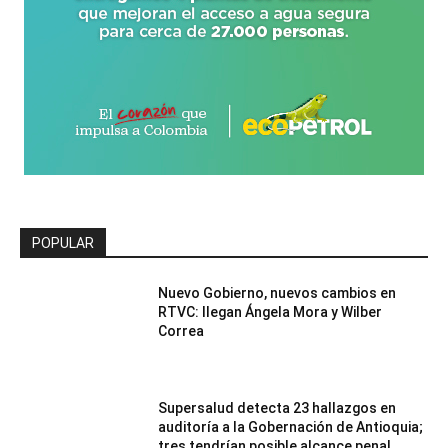
POPULAR
Nuevo Gobierno, nuevos cambios en
RTVC: llegan Ángela Mora y Wilber
Correa
Supersalud detecta 23 hallazgos en
auditoría a la Gobernación de Antioquia;
tres tendrían posible alcance penal