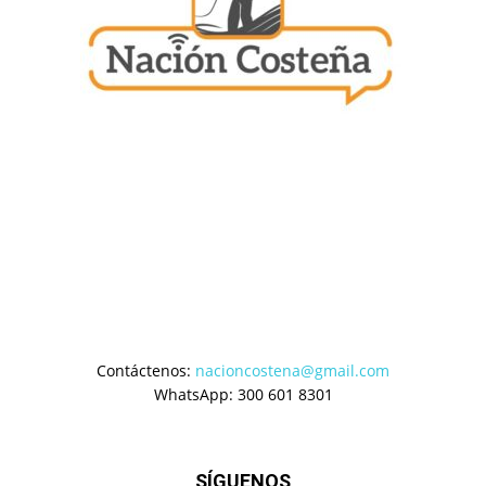
Contáctenos:
nacioncostena@gmail.com
WhatsApp: 300 601 8301
SÍGUENOS