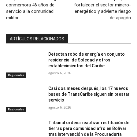
conmemora 46 años de
fortalecer el sector minero-
servicio a la comunidad
energético y advierte riesgo
militar
de apagón
ARTÍCULOS RELACIONADOS
Detectan robo de energía en conjunto
residencial de Soledad y otros
establecimientos del Caribe
agosto 6, 2026
Regionales
Casi dos meses después, los 17 nuevos
buses de TransCaribe siguen sin prestar
servicio
agosto 6, 2026
Regionales
Tribunal ordena reactivar restitución de
tierras para comunidad afro en Bolívar
tras intervención de la Procuraduría