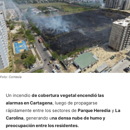
Foto: Cortesía
Un incendio
de cobertura vegetal encendió las
alarmas en Cartagena
, luego de propagarse
rápidamente entre los sectores de
Parque Heredia
y
La
Carolina
, generando u
na densa nube de humo y
preocupación entre los residentes.