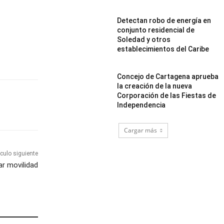
Detectan robo de energía en
conjunto residencial de
Soledad y otros
establecimientos del Caribe
Concejo de Cartagena aprueba
la creación de la nueva
Corporación de las Fiestas de
Independencia
Cargar más
ículo siguiente
r movilidad