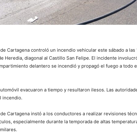
e Cartagena controló un incendio vehicular este sábado a las 
e Heredia, diagonal al Castillo San Felipe. El incidente involucr
mpartimiento delantero se incendió y propagó el fuego a todo e
automóvil evacuaron a tiempo y resultaron ilesos. Las autoridad
l incendio.
e Cartagena instó a los conductores a realizar revisiones técn
culos, especialmente durante la temporada de altas temperatura
milares.