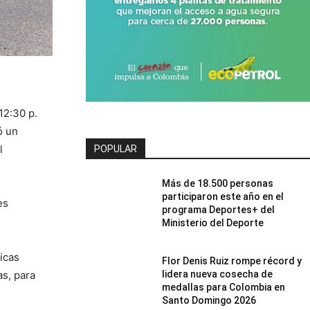
12:30 p.
ó un
l
POPULAR
Más de 18.500 personas
participaron este año en el
es
programa Deportes+ del
Ministerio del Deporte
icas
Flor Denis Ruiz rompe récord y
s, para
lidera nueva cosecha de
medallas para Colombia en
Santo Domingo 2026