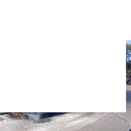
a no deja heridos