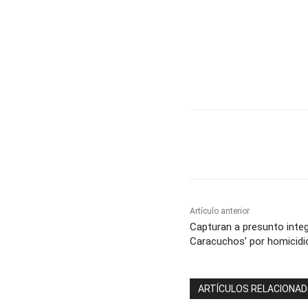
Cuota
Artículo anterior
Capturan a presunto integ
Caracuchos’ por homicidi
ARTÍCULOS RELACIONA