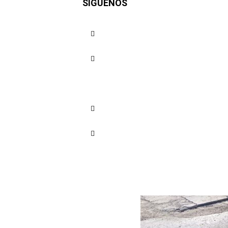
SÍGUENOS
de Heredi
Cuota