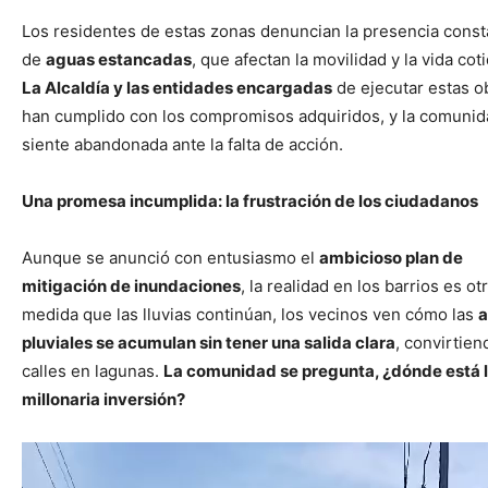
Los residentes de estas zonas denuncian la presencia const
de
aguas estancadas
, que afectan la movilidad y la vida cot
La Alcaldía y las entidades encargadas
de ejecutar estas o
han cumplido con los compromisos adquiridos, y la comunid
siente abandonada ante la falta de acción.
Una promesa incumplida: la frustración de los ciudadanos
Aunque se anunció con entusiasmo el
ambicioso plan de
mitigación de inundaciones
, la realidad en los barrios es ot
medida que las lluvias continúan, los vecinos ven cómo las
a
pluviales se acumulan sin tener una salida clara
, convirtien
calles en lagunas.
La comunidad se pregunta, ¿dónde está 
millonaria inversión?