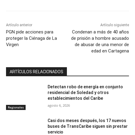
Artículo anterior
Artículo siguiente
PGN pide acciones para
Condenan a más de 40 años
proteger la Ciénaga de La
de prisión a hombre acusado
Virgen
de abusar de una menor de
edad en Cartagena
ARTÍCULOS RELACIONADOS
Detectan robo de energía en conjunto
residencial de Soledad y otros
establecimientos del Caribe
agosto 6, 2026
Regionales
Casi dos meses después, los 17 nuevos
buses de TransCaribe siguen sin prestar
servicio