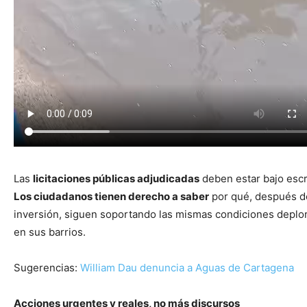
Las
licitaciones públicas adjudicadas
deben estar bajo escr
Los ciudadanos tienen derecho a saber
por qué, después d
inversión, siguen soportando las mismas condiciones deplo
en sus barrios.
Sugerencias:
William Dau denuncia a Aguas de Cartagena
Acciones urgentes y reales, no más discursos