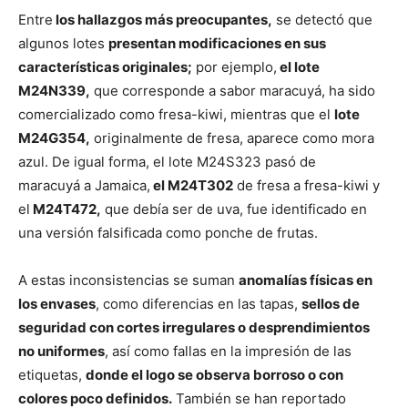
Entre
los hallazgos más preocupantes,
se detectó que
algunos lotes
presentan modificaciones en sus
características originales;
por ejemplo,
el lote
M24N339,
que corresponde a sabor maracuyá, ha sido
comercializado como fresa-kiwi, mientras que el
lote
M24G354,
originalmente de fresa, aparece como mora
azul. De igual forma, el lote M24S323 pasó de
maracuyá a Jamaica,
el M24T302
de fresa a fresa-kiwi y
el
M24T472,
que debía ser de uva, fue identificado en
una versión falsificada como ponche de frutas.
A estas inconsistencias se suman
anomalías físicas en
los envases
, como diferencias en las tapas,
sellos de
seguridad con cortes irregulares o desprendimientos
no uniformes
, así como fallas en la impresión de las
etiquetas,
donde el logo se observa borroso o con
colores poco definidos.
También se han reportado