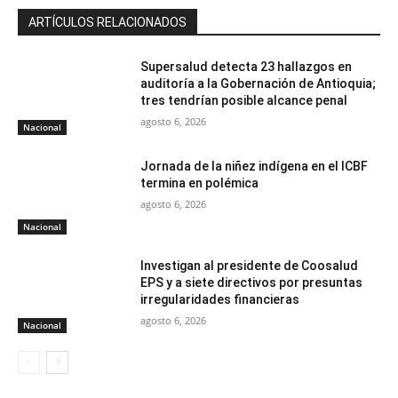
ARTÍCULOS RELACIONADOS
Supersalud detecta 23 hallazgos en
auditoría a la Gobernación de Antioquia;
tres tendrían posible alcance penal
agosto 6, 2026
Nacional
Jornada de la niñez indígena en el ICBF
termina en polémica
agosto 6, 2026
Nacional
Investigan al presidente de Coosalud
EPS y a siete directivos por presuntas
irregularidades financieras
agosto 6, 2026
Nacional