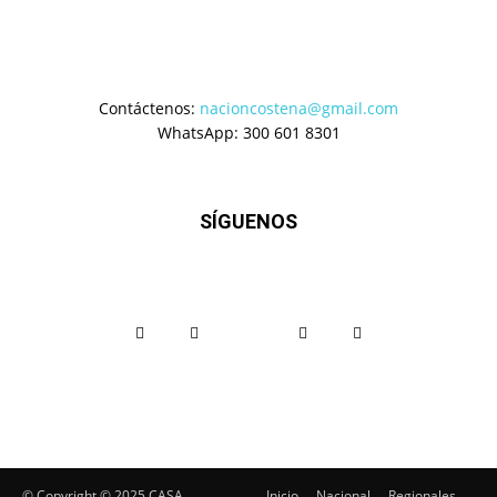
Contáctenos:
nacioncostena@gmail.com
WhatsApp: 300 601 8301
SÍGUENOS
© Copyright ©️ 2025 CASA
Inicio
Nacional
Regionales