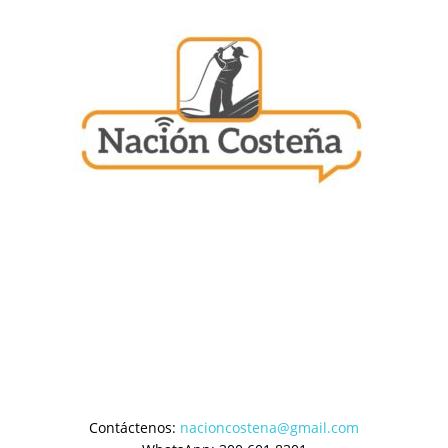
Contáctenos:
nacioncostena@gmail.com