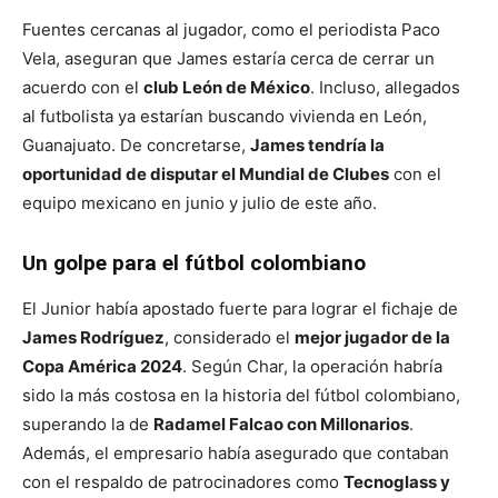
Fuentes cercanas al jugador, como el periodista Paco
Vela, aseguran que James estaría cerca de cerrar un
acuerdo con el
club León de México
. Incluso, allegados
al futbolista ya estarían buscando vivienda en León,
Guanajuato. De concretarse,
James tendría la
oportunidad de disputar el Mundial de Clubes
con el
equipo mexicano en junio y julio de este año.
Un golpe para el fútbol colombiano
El Junior había apostado fuerte para lograr el fichaje de
James Rodríguez
, considerado el
mejor jugador de la
Copa América 2024
. Según Char, la operación habría
sido la más costosa en la historia del fútbol colombiano,
superando la de
Radamel Falcao con Millonarios
.
Además, el empresario había asegurado que contaban
con el respaldo de patrocinadores como
Tecnoglass y