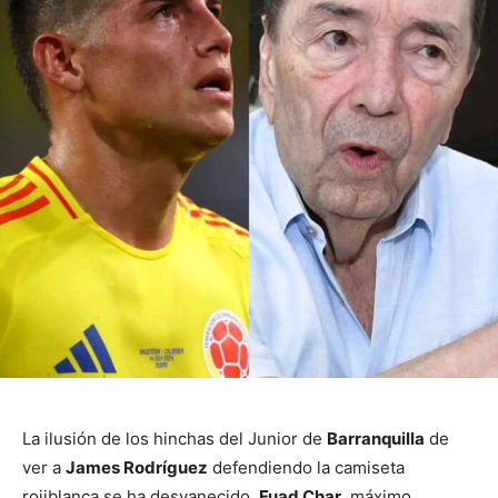
La ilusión de los hinchas del Junior de
Barranquilla
de
ver a
James Rodríguez
defendiendo la camiseta
rojiblanca se ha desvanecido.
Fuad Char
, máximo