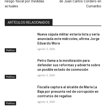
riesgo fiscal por medidas
de Juan Carlos Cordero en
actuales
Cumaribo
ARTÍCULOS RELACIONADOS
Nueva cúpula militar estaría lista y sería
anunciada este miércoles, afirma Jorge
Eduardo Mora
agosto 5, 2026
Política
Petro llama a la movilización para
defender sus reformas y advierte sobre
un posible estado de conmoción
agosto 5, 2026
Política
Fiscalía captura al alcalde de María La
Baja por presunta red de corrupción en
contratos de regalías
agosto 4, 2026
Política