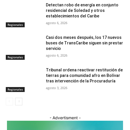
Detectan robo de energía en conjunto
residencial de Soledad y otros
establecimientos del Caribe
agosto 6, 2026
Regionales
Casi dos meses después, los 17 nuevos
buses de TransCaribe siguen sin prestar
servicio
agosto 6, 2026
Regionales
Tribunal ordena reactivar restitución de
tierras para comunidad afro en Bolívar
tras intervención de la Procuraduría
agosto 3, 2026
Regionales
- Advertisment -