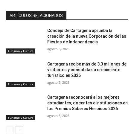
ARTÍCULOS RELACIONADOS
Concejo de Cartagena aprueba la
creación de la nueva Corporación de las
Fiestas de Independencia
agosto 6, 2026
Turismo y Cultura
Cartagena recibe más de 3,3 millones de
visitantes y consolida su crecimiento
turístico en 2026
agosto 6, 2026
Turismo y Cultura
Cartagena reconocerá a los mejores
estudiantes, docentes e instituciones en
los Premios Saberes Heroicos 2026
agosto 5, 2026
Turismo y Cultura