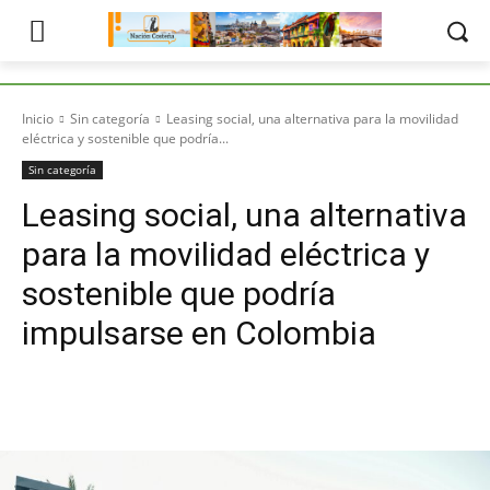
Inicio
Sin categoría
Leasing social, una alternativa para la movilidad
eléctrica y sostenible que podría...
Sin categoría
Leasing social, una alternativa
para la movilidad eléctrica y
sostenible que podría
impulsarse en Colombia