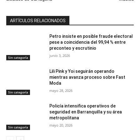
ARTÍCULOS RELACIONADOS
Petro insiste en posible fraude electoral
pese a coincidencia del 99,94 % entre
preconteo y escrutinio
junio 3, 2026
Sin categoría
Lili Pink y Yoi seguirán operando
mientras avanza proceso sobre Fast
Moda
mayo 28, 2026
Sin categoría
Policía intensifica operativos de
seguridad en Barranquilla y su área
metropolitana
mayo 20, 2026
Sin categoría