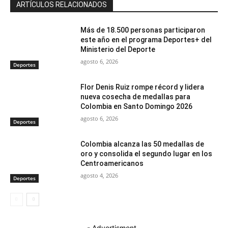
ARTÍCULOS RELACIONADOS
Más de 18.500 personas participaron
este año en el programa Deportes+ del
Ministerio del Deporte
agosto 6, 2026
Deportes
Flor Denis Ruiz rompe récord y lidera
nueva cosecha de medallas para
Colombia en Santo Domingo 2026
agosto 6, 2026
Deportes
Colombia alcanza las 50 medallas de
oro y consolida el segundo lugar en los
Centroamericanos
agosto 4, 2026
Deportes
- Advertisment -