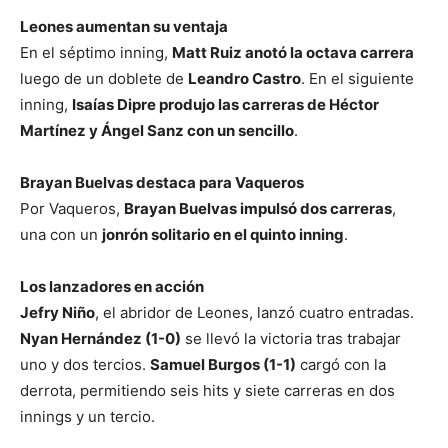
Leones aumentan su ventaja
En el séptimo inning,
Matt Ruiz anotó la octava carrera
luego de un doblete de
Leandro Castro
. En el siguiente
inning,
Isaías Dipre produjo las carreras de Héctor
Martínez y Ángel Sanz con un sencillo
.
Brayan Buelvas destaca para Vaqueros
Por Vaqueros,
Brayan Buelvas impulsó dos carreras
,
una con un
jonrón solitario en el quinto inning
.
Los lanzadores en acción
Jefry Niño
, el abridor de Leones, lanzó cuatro entradas.
Nyan Hernández (1-0)
se llevó la victoria tras trabajar
uno y dos tercios.
Samuel Burgos (1-1)
cargó con la
derrota, permitiendo seis hits y siete carreras en dos
innings y un tercio.