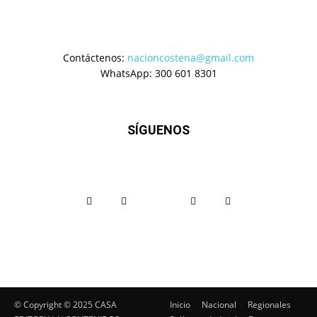
Contáctenos:
nacioncostena@gmail.com
WhatsApp: 300 601 8301
SÍGUENOS
© Copyright ©️ 2025 CASA
Inicio
Nacional
Regionales