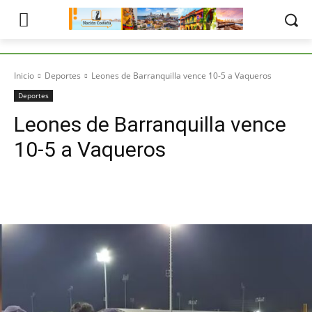
Inicio
Deportes
Leones de Barranquilla vence 10-5 a Vaqueros
Deportes
Leones de Barranquilla vence
10-5 a Vaqueros