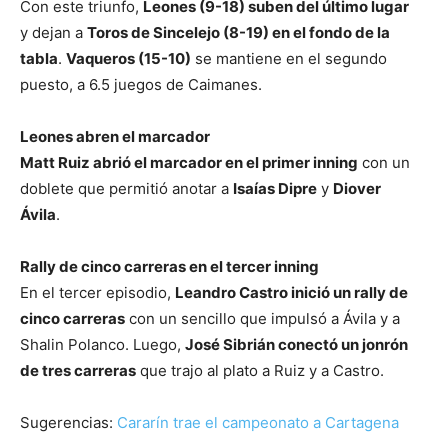
Con este triunfo,
Leones (9-18) suben del último lugar
y dejan a
Toros de Sincelejo (8-19) en el fondo de la
tabla
.
Vaqueros (15-10)
se mantiene en el segundo
puesto, a 6.5 juegos de Caimanes.
Leones abren el marcador
Matt Ruiz abrió el marcador en el primer inning
con un
doblete que permitió anotar a
Isaías Dipre
y
Diover
Ávila
.
Rally de cinco carreras en el tercer inning
En el tercer episodio,
Leandro Castro inició un rally de
cinco carreras
con un sencillo que impulsó a Ávila y a
Shalin Polanco. Luego,
José Sibrián conectó un jonrón
de tres carreras
que trajo al plato a Ruiz y a Castro.
Sugerencias:
Cararín trae el campeonato a Cartagena