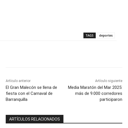
TAGS
deportes
Artículo anterior
Artículo siguiente
El Gran Malecón se llena de
Media Maratón del Mar 2025:
fiesta con el Carnaval de
más de 9.000 corredores
Barranquilla
participaron
ARTÍCULOS RELACIONADOS