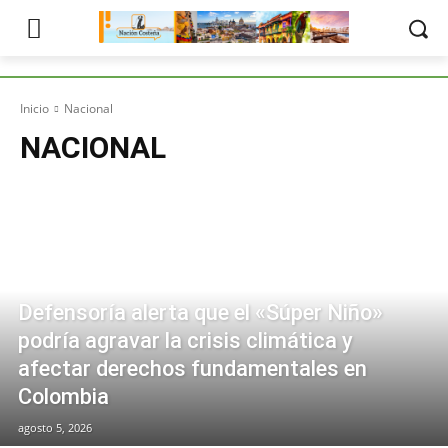
Inicio
Nacional
NACIONAL
Defensoría alerta que el «Súper Niño»
podría agravar la crisis climática y
afectar derechos fundamentales en
Colombia
agosto 5, 2026