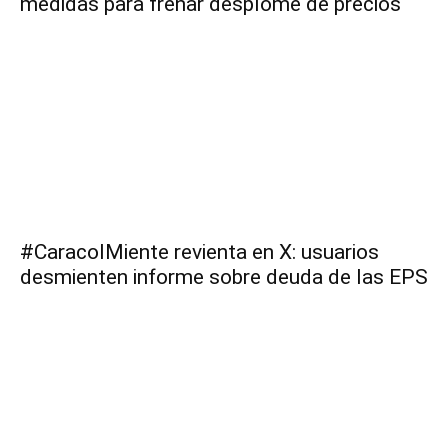
medidas para frenar desplome de precios
#CaracolMiente revienta en X: usuarios
desmienten informe sobre deuda de las EPS