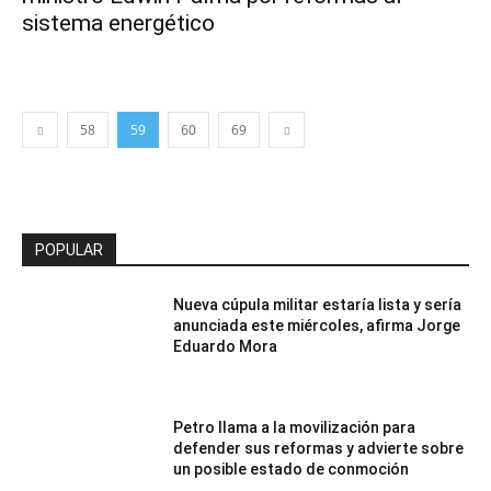
sistema energético
58
59
60
69
POPULAR
Nueva cúpula militar estaría lista y sería
anunciada este miércoles, afirma Jorge
Eduardo Mora
Petro llama a la movilización para
defender sus reformas y advierte sobre
un posible estado de conmoción