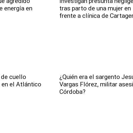
fue agredido
Investigan presunta neglig
e energía en
tras parto de una mujer en 
frente a clínica de Cartage
de cuello
¿Quién era el sargento Jes
 en el Atlántico
Vargas Flórez, militar ases
Córdoba?