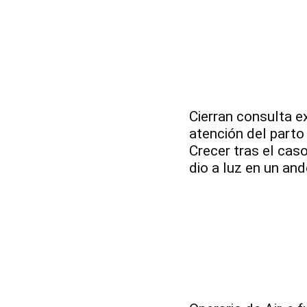
Cierran consulta e
atención del parto 
Crecer tras el cas
dio a luz en un an