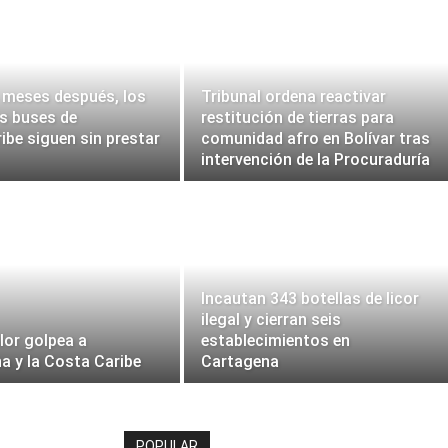
 meses después, los
Tribunal ordena reactivar
s buses de
restitución de tierras para
ibe siguen sin prestar
comunidad afro en Bolívar tras
intervención de la Procuraduría
Incautan 343 botellas de licor
ilegal y cierran seis
lor golpea a
establecimientos en
a y la Costa Caribe
Cartagena
POPULAR