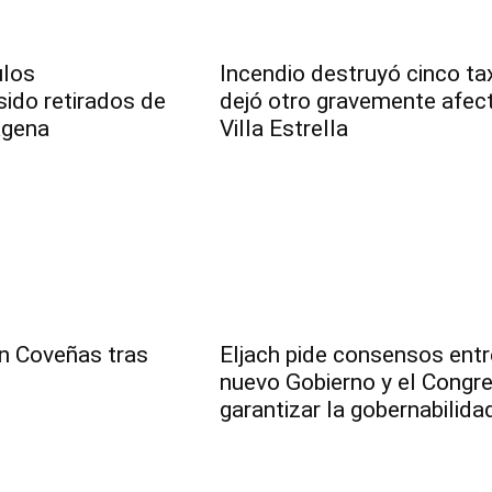
ulos
Incendio destruyó cinco tax
ido retirados de
dejó otro gravemente afec
agena
Villa Estrella
n Coveñas tras
Eljach pide consensos entr
nuevo Gobierno y el Congr
garantizar la gobernabilida