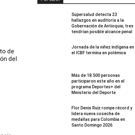
Supersalud detecta 23
hallazgos en auditoría a la
Gobernación de Antioquia; tres
tendrían posible alcance penal
Jornada de la niñez indígena en
ito de
el ICBF termina en polémica
ión del
Más de 18.500 personas
participaron este año en el
programa Deportes+ del
Ministerio del Deporte
Flor Denis Ruiz rompe récord y
lidera nueva cosecha de
medallas para Colombia en
Santo Domingo 2026