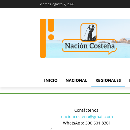
viernes, agosto 7, 2026
INICIO
NACIONAL
REGIONALES
Inicio
Regionales
Contáctenos:
REGIONALE
nacioncostena@gmail.com
WhatsApp: 300 601 8301