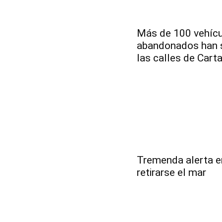
Más de 100 vehíc
abandonados han s
las calles de Cart
Tremenda alerta e
retirarse el mar