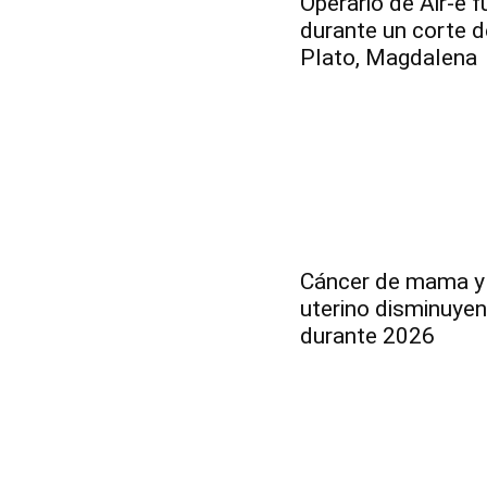
Operario de Air-e 
durante un corte d
Plato, Magdalena
Cáncer de mama y 
uterino disminuyen
durante 2026