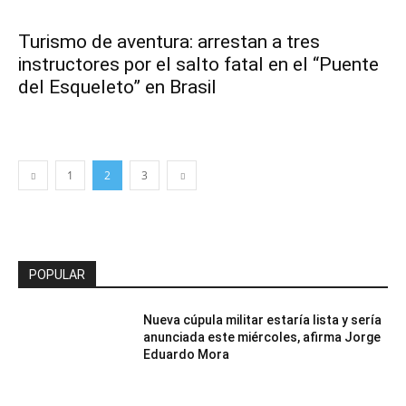
Turismo de aventura: arrestan a tres
instructores por el salto fatal en el “Puente
del Esqueleto” en Brasil
1
2
3
POPULAR
Nueva cúpula militar estaría lista y sería
anunciada este miércoles, afirma Jorge
Eduardo Mora