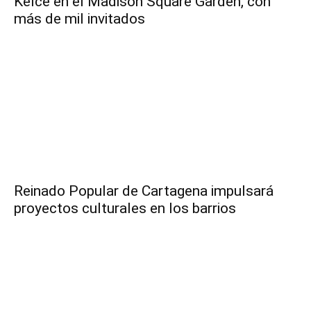
Kelce en el Madison Square Garden, con
más de mil invitados
Reinado Popular de Cartagena impulsará
proyectos culturales en los barrios