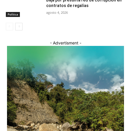
Baja por presunta red de corrupción en
contratos de regalías
agosto 4, 2026
Política
- Advertisment -