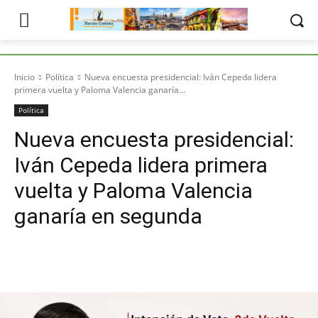
Inicio
Política
Nueva encuesta presidencial: Iván Cepeda lidera
primera vuelta y Paloma Valencia ganaría...
Política
Nueva encuesta presidencial:
Iván Cepeda lidera primera
vuelta y Paloma Valencia
ganaría en segunda