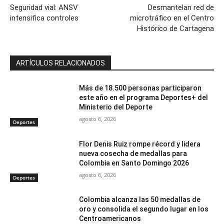
Seguridad vial: ANSV
Desmantelan red de
intensifica controles
microtráfico en el Centro
Histórico de Cartagena
ARTÍCULOS RELACIONADOS
Más de 18.500 personas participaron
este año en el programa Deportes+ del
Ministerio del Deporte
agosto 6, 2026
Deportes
Flor Denis Ruiz rompe récord y lidera
nueva cosecha de medallas para
Colombia en Santo Domingo 2026
agosto 6, 2026
Deportes
Colombia alcanza las 50 medallas de
oro y consolida el segundo lugar en los
Centroamericanos