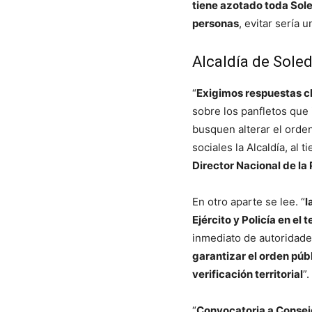
tiene azotado toda Sole
personas
, evitar sería 
Alcaldía de Sole
“
Exigimos respuestas cla
sobre los panfletos que
busquen alterar el orden
sociales la Alcaldía, al
Director Nacional de la 
En otro aparte se lee. “
l
Ejército y Policía en el te
inmediato de autoridade
garantizar el orden públ
verificación territorial
”.
“
Convocatoria a Consej