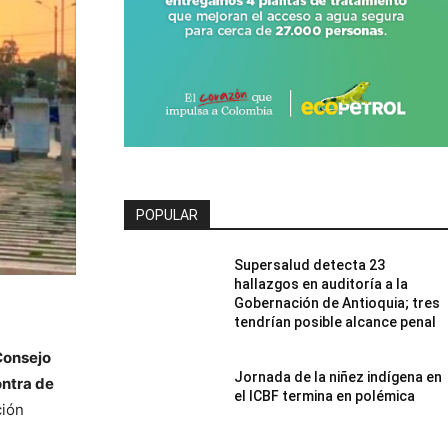
POPULAR
Supersalud detecta 23
hallazgos en auditoría a la
Gobernación de Antioquia; tres
tendrían posible alcance penal
Consejo
Jornada de la niñez indígena en
ntra de
el ICBF termina en polémica
ción