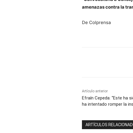
amenazas contra la tra
De Colprensa
Cuota
Artículo anterior
Efraín Cepeda: “Este ha s
ha intentado romper la ins
ARTÍCULOS RELACIONA