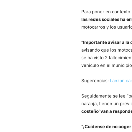
Para poner en contexto 
las redes sociales ha e
motocarros y los usuario
“
Importante avisar a la
avisando que los motocar
se ha visto 2 fallecimie
vehículo en el municipio
Sugerencias:
Lanzan cam
Seguidamente se lee “pa
naranja, tienen un previ
costeño’ van a responde
“
¡Cuídense de no coger 