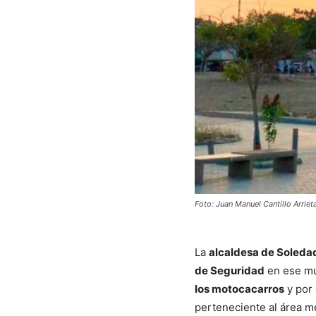
Foto: Juan Manuel Cantillo Arri
La
alcaldesa de Soleda
de Seguridad
en ese mu
los motocacarros
y por 
perteneciente al área me