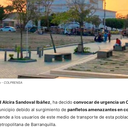
eta - COLPRENSA
d Alcira Sandoval Ibáñez
, ha decido
convocar de urgencia un 
nicipio debido al surgimiento de
panfletos amenazantes en co
ende a los usuarios de este medio de transporte de esta pobla
tropolitana de Barranquilla.