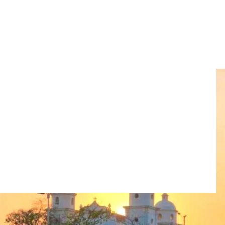
ros y usuarios