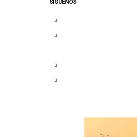
SÍGUENOS
a motocar
Cuota