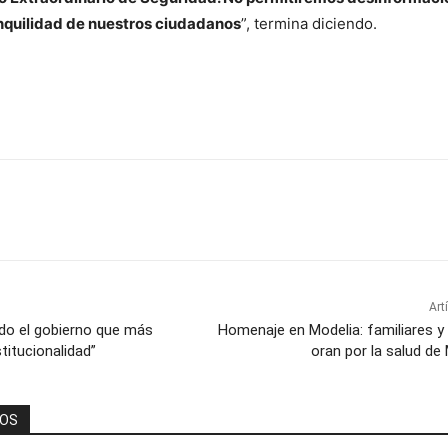
nquilidad de nuestros ciudadanos
”, termina diciendo.
Art
ido el gobierno que más
Homenaje en Modelia: familiares y
titucionalidad”
oran por la salud de 
DOS