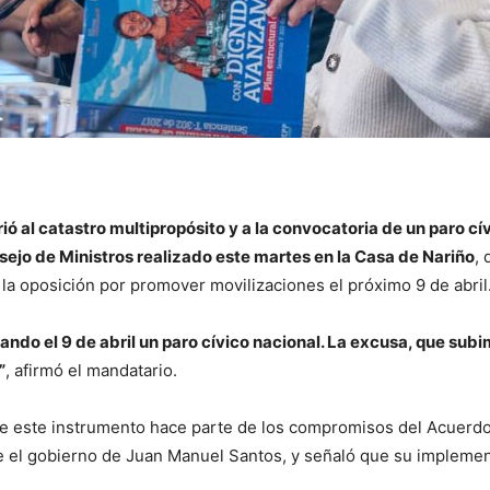
rió al catastro multipropósito y a la convocatoria de un paro cí
sejo de Ministros realizado este martes en la Casa de Nariño
,
la oposición por promover movilizaciones el próximo 9 de abril
ando el 9 de abril un paro cívico nacional. La excusa, que subi
”
, afirmó el mandatario.
ue este instrumento hace parte de los compromisos del Acuerd
e el gobierno de Juan Manuel Santos, y señaló que su impleme