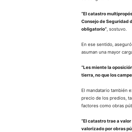
“El catastro multipropó
Consejo de Seguridad d
obligatorio”
, sostuvo.
En ese sentido, aseguró 
asuman una mayor carga 
“Les miente la oposició
tierra, no que los camp
El mandatario también exp
precio de los predios, t
factores como obras pú
“El catastro trae a valo
valorizado por obras pú