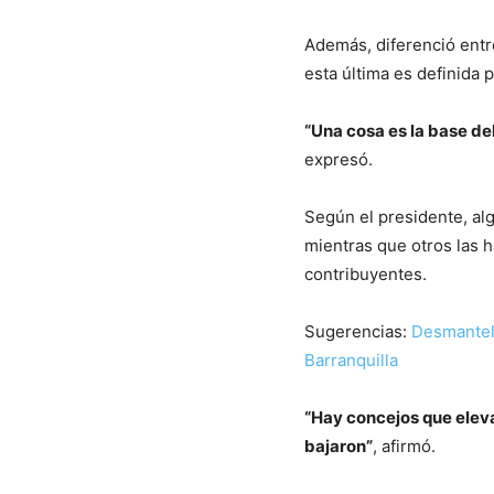
Además, diferenció entre
esta última es definida 
“Una cosa es la base de
expresó.
Según el presidente, al
mientras que otros las h
contribuyentes.
Sugerencias:
Desmantela
Barranquilla
“Hay concejos que elevar
bajaron”
, afirmó.