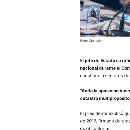
Foto: Cortesía.
El
jefe de Estado se refi
nacional durante el Con
cuestionó a sectores de 
“Anda la oposición busc
catastro multipropósito
El presidente explicó q
de 2016, firmado durant
es obligatoria.