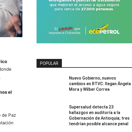
vico
POPULAR
 donde
.
Nuevo Gobierno, nuevos
cambios en RTVC: llegan Ángela
Mora y Wilber Correa
mos el
Supersalud detecta 23
hallazgos en auditoría a la
o de Paz
Gobernación de Antioquia; tres
ntación
tendrían posible alcance penal