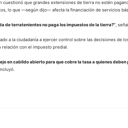
én cuestionó que grandes extensiones de tierra no estén pagan
s, lo que —según dijo— afecta la financiación de servicios bás
a de terratenientes no paga los impuestos de la tierra?”
, seña
ado a la ciudadanía a ejercer control sobre las decisiones de lo
 relación con el impuesto predial.
ejo en cabildo abierto para que cobre la tasa a quienes deben 
oncluyó.