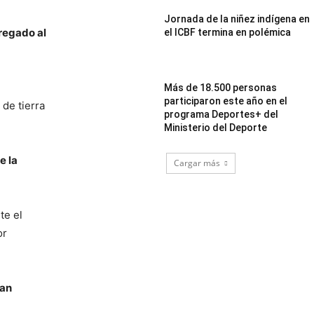
Jornada de la niñez indígena en
tregado al
el ICBF termina en polémica
Más de 18.500 personas
participaron este año en el
 de tierra
programa Deportes+ del
Ministerio del Deporte
e la
Cargar más
te el
or
han