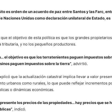
sito es orden de un acuerdo de paz entre Santos y las Farc, en
e Naciones Unidas como declaración unilateral de Estado, es
que el objetivo de esta política es que los grandes propietarios
tributaria, y no los pequeños productores.
n… el objetivo es que los terratenientes paguen impuestos sobr
esinos paguen impuestos sobre la tierra”
, advirtió.
licó que la actualización catastral implica llevar a valor presen
anto urbanos como rurales, lo que puede reflejar incrementos p
blicas o dinámicas económicas.
r presente los precios de las propiedades… hay precios que se 
blicas”
, indicó.