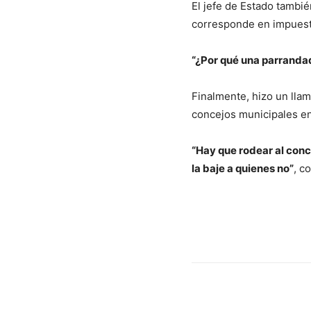
El jefe de Estado tambi
corresponde en impuesto
“¿Por qué una parrandad
Finalmente, hizo un llam
concejos municipales en
“Hay que rodear al conc
la baje a quienes no”
, c
Cuota