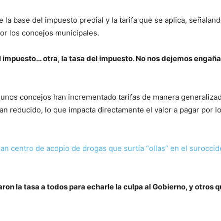
 la base del impuesto predial y la tarifa que se aplica, señalan
por los concejos municipales.
l impuesto… otra, la tasa del impuesto. No nos dejemos engaña
gunos concejos han incrementado tarifas de manera generalizad
an reducido, lo que impacta directamente el valor a pagar por l
n centro de acopio de drogas que surtía “ollas” en el surocci
on la tasa a todos para echarle la culpa al Gobierno, y otros q