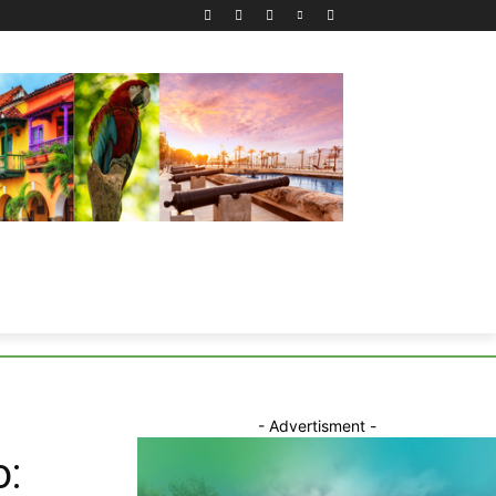
- Advertisment -
o: