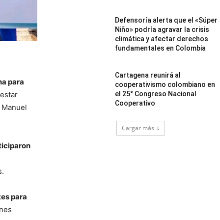
Defensoría alerta que el «Súper
Niño» podría agravar la crisis
climática y afectar derechos
fundamentales en Colombia
Cartagena reunirá al
na para
cooperativismo colombiano en
estar
el 25° Congreso Nacional
Cooperativo
é Manuel
Cargar más
ticiparon
s.
tes para
enes