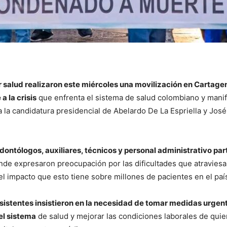
r salud realizaron este miércoles una movilización en Cartage
a la crisis
que enfrenta el sistema de salud colombiano y manif
 la candidatura presidencial de Abelardo De La Espriella y Jos
ontólogos, auxiliares, técnicos y personal administrativo par
nde expresaron preocupación por las dificultades que atraviesa
el impacto que esto tiene sobre millones de pacientes en el paí
asistentes insistieron en la necesidad de tomar medidas urgen
el sistema
de salud y mejorar las condiciones laborales de qui