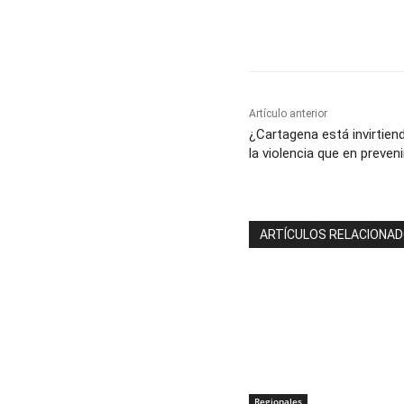
Cuota
Artículo anterior
¿Cartagena está invirtien
la violencia que en preveni
ARTÍCULOS RELACIONA
Regionales