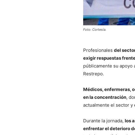
Foto: Cortesía.
Profesionales
del secto
exigir respuestas frente 
públicamente su apoyo a
Restrepo.
Médicos, enfermeras, od
en la concentración
, do
actualmente el sector y 
Durante la jornada,
los 
enfrentar el deterioro d