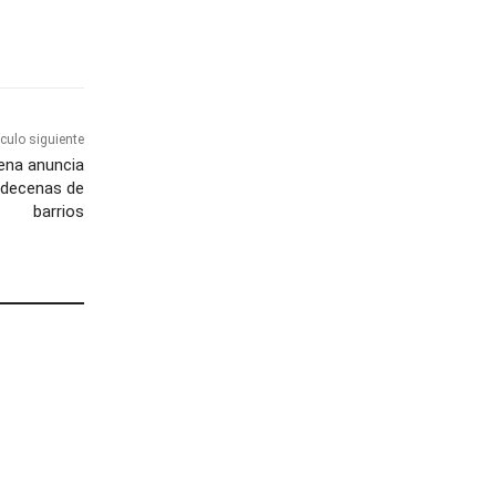
ículo siguiente
ena anuncia
 decenas de
barrios