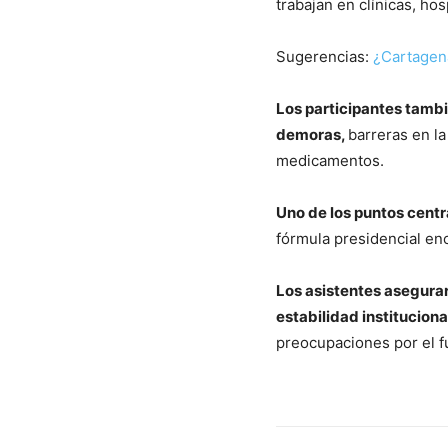
trabajan en clínicas, ho
Sugerencias:
¿Cartagena
Los participantes tambi
demoras,
barreras en l
medicamentos.
Uno de los puntos centr
fórmula presidencial e
Los asistentes asegurar
estabilidad instituciona
preocupaciones por el f