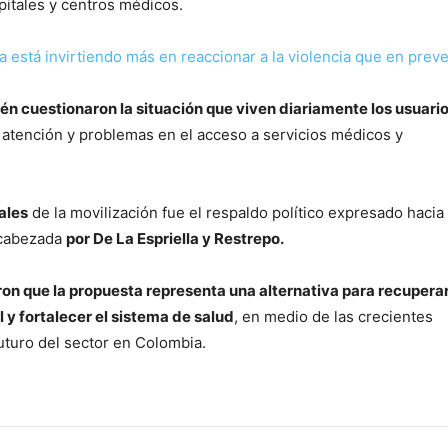
spitales y centros médicos.
 está invirtiendo más en reaccionar a la violencia que en preve
én cuestionaron la situación que viven diariamente los usuario
a atención y problemas en el acceso a servicios médicos y
ales
de la movilización fue el respaldo político expresado hacia 
ncabezada
por De La Espriella y Restrepo.
on que la propuesta representa una alternativa para recuperar
l y fortalecer el sistema de salud
, en medio de las crecientes
uturo del sector en Colombia.