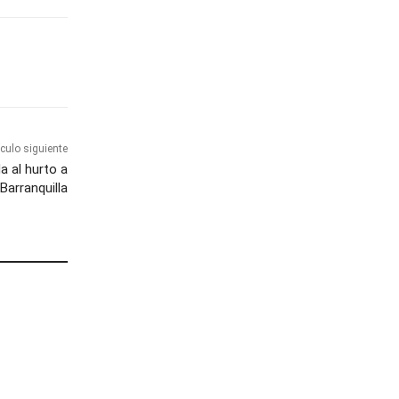
ículo siguiente
a al hurto a
Barranquilla