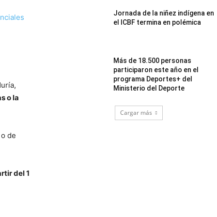
Jornada de la niñez indígena en
enciales
el ICBF termina en polémica
Más de 18.500 personas
participaron este año en el
programa Deportes+ del
uría,
Ministerio del Deporte
s o la
Cargar más
 o de
tir del 1