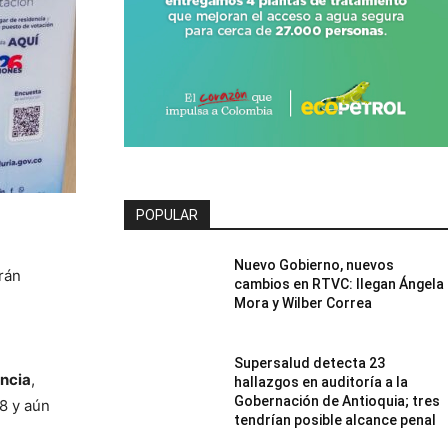
POPULAR
Nuevo Gobierno, nuevos
rán
cambios en RTVC: llegan Ángela
Mora y Wilber Correa
Supersalud detecta 23
encia
,
hallazgos en auditoría a la
Gobernación de Antioquia; tres
8 y aún
tendrían posible alcance penal