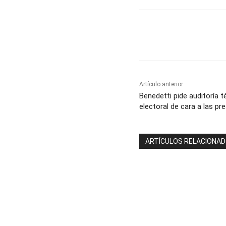
Cuota
Artículo anterior
Benedetti pide auditoría t
electoral de cara a las pr
ARTÍCULOS RELACIONA