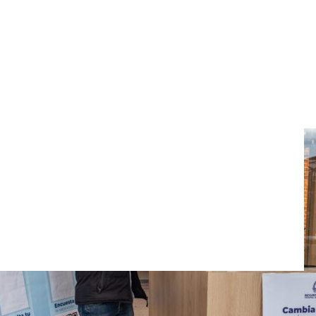
31 de marzo para
iales 2026