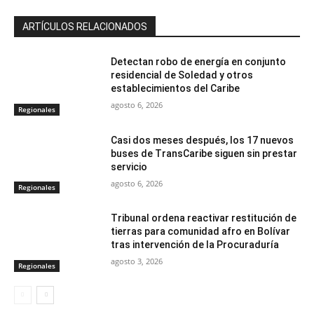
ARTÍCULOS RELACIONADOS
Detectan robo de energía en conjunto
residencial de Soledad y otros
establecimientos del Caribe
agosto 6, 2026
Regionales
Casi dos meses después, los 17 nuevos
buses de TransCaribe siguen sin prestar
servicio
agosto 6, 2026
Regionales
Tribunal ordena reactivar restitución de
tierras para comunidad afro en Bolívar
tras intervención de la Procuraduría
agosto 3, 2026
Regionales