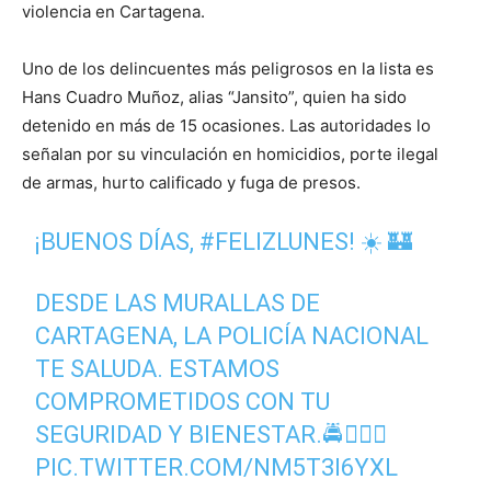
violencia en Cartagena.
Uno de los delincuentes más peligrosos en la lista es
Hans Cuadro Muñoz, alias “Jansito”, quien ha sido
detenido en más de 15 ocasiones. Las autoridades lo
señalan por su vinculación en homicidios, porte ilegal
de armas, hurto calificado y fuga de presos.
¡BUENOS DÍAS,
#FELIZLUNES
! ☀️ 🏰
DESDE LAS MURALLAS DE
CARTAGENA, LA POLICÍA NACIONAL
TE SALUDA. ESTAMOS
COMPROMETIDOS CON TU
SEGURIDAD Y BIENESTAR.🚔👮🏻‍♂️
PIC.TWITTER.COM/NM5T3I6YXL