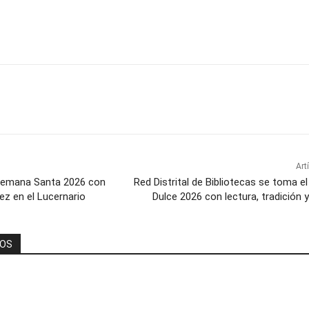
Art
 Semana Santa 2026 con
Red Distrital de Bibliotecas se toma el 
ez en el Lucernario
Dulce 2026 con lectura, tradición y
DOS