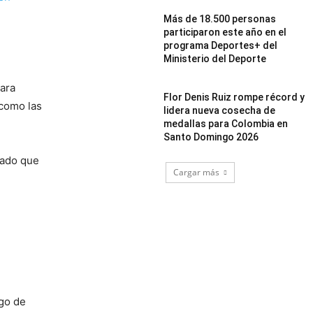
Más de 18.500 personas
participaron este año en el
programa Deportes+ del
Ministerio del Deporte
para
Flor Denis Ruiz rompe récord y
 como las
lidera nueva cosecha de
medallas para Colombia en
Santo Domingo 2026
lado que
Cargar más
sgo de