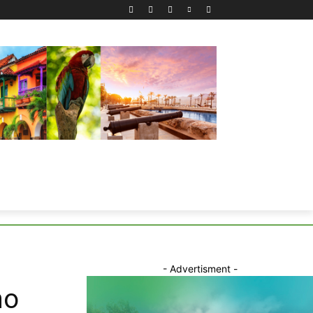
- Advertisment -
ho