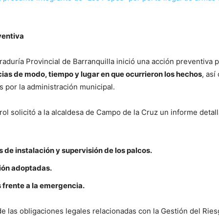
ventiva
raduría Provincial de Barranquilla inició una acción preventiva 
ncias de modo, tiempo y lugar en que ocurrieron los hechos
, así
 por la administración municipal.
ol solicitó a la alcaldesa de Campo de la Cruz un informe detal
 de instalación y supervisión de los palcos.
ión adoptadas.
frente a la emergencia.
e las obligaciones legales relacionadas con la Gestión del Rie