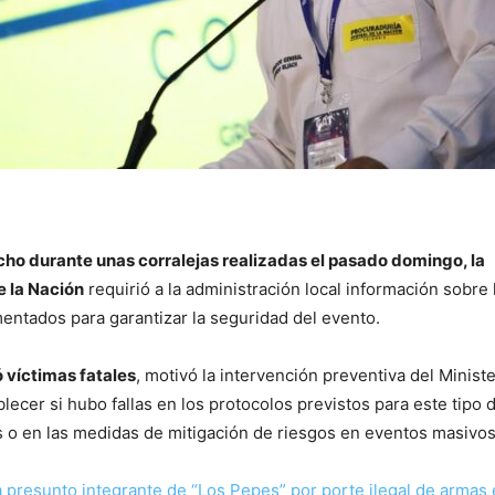
cho durante unas corralejas realizadas el pasado domingo, la
e la Nación
requirió a la administración local información sobre 
entados para garantizar la seguridad del evento.
ó víctimas fatales
, motivó la intervención preventiva del Ministe
lecer si hubo fallas en los protocolos previstos para este tipo 
es o en las medidas de mitigación de riesgos en eventos masivos
 presunto integrante de “Los Pepes” por porte ilegal de armas