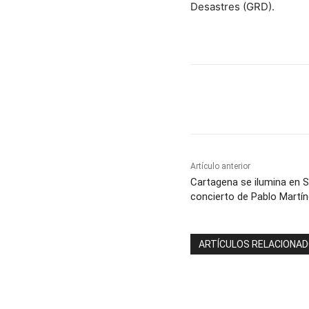
Desastres (GRD).
Cuota
Artículo anterior
Cartagena se ilumina en
concierto de Pablo Martín
ARTÍCULOS RELACIONA