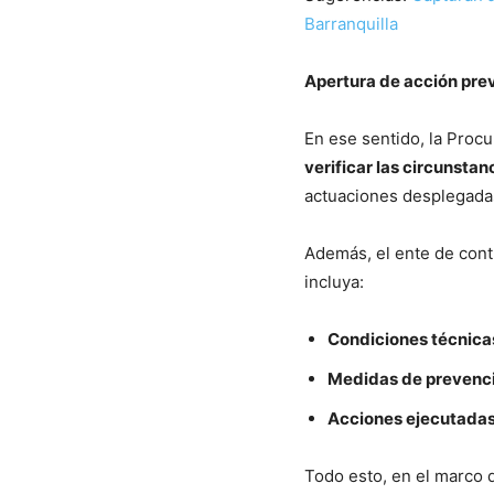
Barranquilla
Apertura de acción pre
En ese sentido, la Procu
verificar las circunsta
actuaciones desplegadas
Además, el ente de contr
incluya:
Condiciones técnicas
Medidas de prevenc
Acciones ejecutadas 
Todo esto, en el marco d