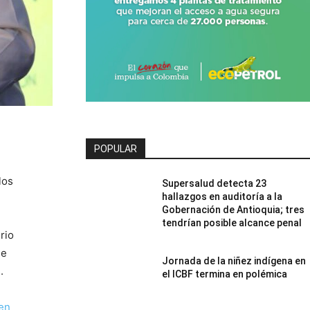
POPULAR
los
Supersalud detecta 23
hallazgos en auditoría a la
Gobernación de Antioquia; tres
tendrían posible alcance penal
rio
de
Jornada de la niñez indígena en
.
el ICBF termina en polémica
 en