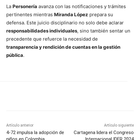
La
Personería
avanza con las notificaciones y trámites
pertinentes mientras
Miranda López
prepara su
defensa. Este juicio disciplinario no solo debe aclarar
responsabilidades individuales
, sino también sentar un
precedente que refuerce la necesidad de
transparencia y rendición de cuentas en la gestión
pública
.
Artículo anterior
Artículo siguiente
4-72 impulsa la adopción de
Cartagena lidera el Congreso
niños en Colombia
Internacional IDER 2024