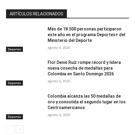
ARTÍCULOS RELACIONADOS
Más de 18.500 personas participaron
este año en el programa Deportes+ del
Ministerio del Deporte
agosto 6, 2026
Deportes
Flor Denis Ruiz rompe récord y lidera
nueva cosecha de medallas para
Colombia en Santo Domingo 2026
agosto 6, 2026
Deportes
Colombia alcanza las 50 medallas de
oro y consolida el segundo lugar en los
Centroamericanos
agosto 4, 2026
Deportes