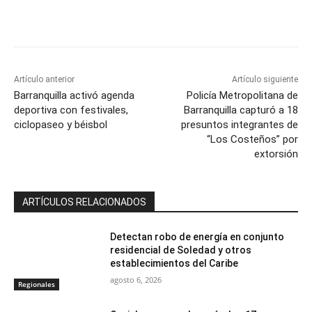
Artículo anterior
Artículo siguiente
Barranquilla activó agenda
Policía Metropolitana de
deportiva con festivales,
Barranquilla capturó a 18
ciclopaseo y béisbol
presuntos integrantes de
“Los Costeños” por
extorsión
ARTÍCULOS RELACIONADOS
Detectan robo de energía en conjunto
residencial de Soledad y otros
establecimientos del Caribe
agosto 6, 2026
Regionales