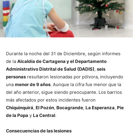
Durante la noche del 31 de Diciembre, según informes
de la
Alcaldía de Cartagena y el
Departamento
Administrativo Distrital de Salud (DADIS)
,
seis
personas
resultaron lesionadas por pólvora, incluyendo
una
menor de 9 años
. Aunque la cifra fue menor que la
del año anterior, sigue siendo preocupante. Los barrios
más afectados por estos incidentes fueron
Chiquinquirá
,
El Pozón
,
Bocagrande
,
La Esperanza
,
Pie
de la Popa
y
La Central
.
Consecuencias de las lesiones