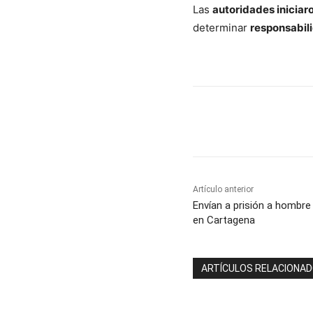
Las
autoridades iniciar
determinar
responsabil
Cuota
Artículo anterior
Envían a prisión a hombr
en Cartagena
ARTÍCULOS RELACIONA