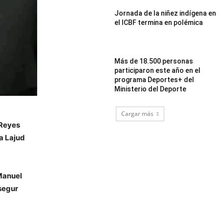
Jornada de la niñez indígena en
el ICBF termina en polémica
Más de 18.500 personas
participaron este año en el
programa Deportes+ del
Ministerio del Deporte
Cargar más
 Reyes
a Lajud
Manuel
segur