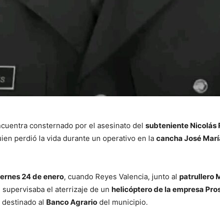
ncuentra consternado por el asesinato del
subteniente Nicolás
uien perdió la vida durante un operativo en la
cancha José Marí
iernes 24 de enero
, cuando Reyes Valencia, junto al
patrullero 
, supervisaba el aterrizaje de un
helicóptero de la empresa Pro
 destinado al
Banco Agrario
del municipio.