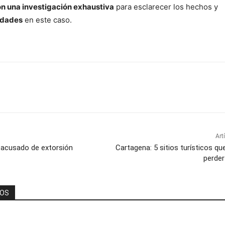
on una investigación exhaustiva
para esclarecer los hechos y
idades
en este caso.
Art
e acusado de extorsión
Cartagena: 5 sitios turísticos q
perder
DOS