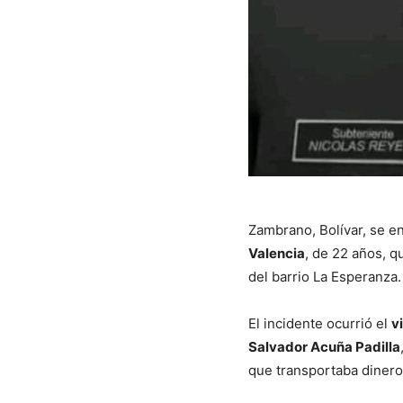
Zambrano, Bolívar, se e
Valencia
, de 22 años, q
del barrio La Esperanza.
El incidente ocurrió el
v
Salvador Acuña Padilla
que transportaba dinero