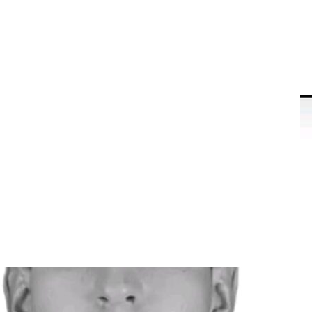
 durante un operativo