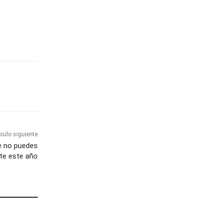
ículo siguiente
ue no puedes
te este año