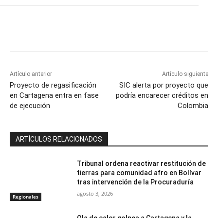
Artículo anterior
Artículo siguiente
Proyecto de regasificación
SIC alerta por proyecto que
en Cartagena entra en fase
podría encarecer créditos en
de ejecución
Colombia
ARTÍCULOS RELACIONADOS
Tribunal ordena reactivar restitución de
tierras para comunidad afro en Bolívar
tras intervención de la Procuraduría
agosto 3, 2026
Regionales
Ola de calor golpea a Cartagena y la