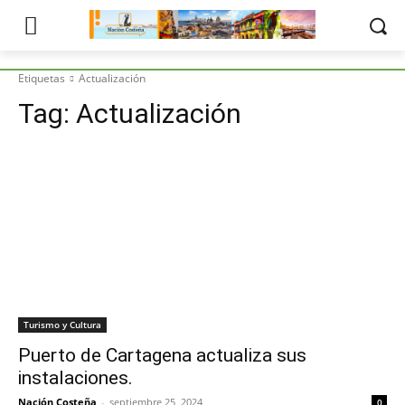
Etiquetas
Actualización
Tag:
Actualización
Turismo y Cultura
Puerto de Cartagena actualiza sus
instalaciones.
Nación Costeña
-
septiembre 25, 2024
0