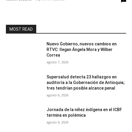
MOST READ
Nuevo Gobierno, nuevos cambios en
RTVC: llegan Ángela Mora y Wilber
Correa
agosto 7, 2026
Supersalud detecta 23 hallazgos en
auditoría a la Gobernación de Antioquia;
tres tendrían posible alcance penal
agosto 6, 2026
Jornada de la niñez indígena en el ICBF
termina en polémica
agosto 6, 2026