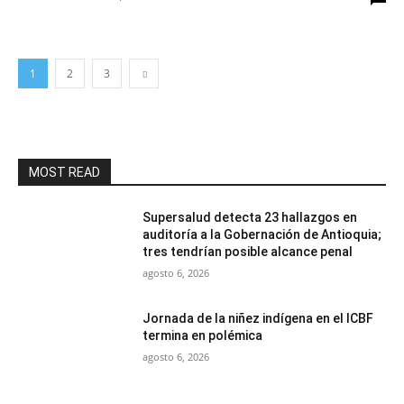
1
2
3
MOST READ
Supersalud detecta 23 hallazgos en
auditoría a la Gobernación de Antioquia;
tres tendrían posible alcance penal
agosto 6, 2026
Jornada de la niñez indígena en el ICBF
termina en polémica
agosto 6, 2026