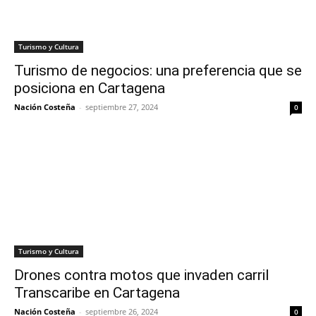
Turismo y Cultura
Turismo de negocios: una preferencia que se
posiciona en Cartagena
Nación Costeña
-
septiembre 27, 2024
0
Turismo y Cultura
Drones contra motos que invaden carril
Transcaribe en Cartagena
Nación Costeña
-
septiembre 26, 2024
0