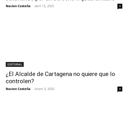
Nacion Costeña
-
abril 12, 2025
0
EDITORIAL
¿El Alcalde de Cartagena no quiere que lo
controlen?
Nacion Costeña
-
enero 5, 2025
0