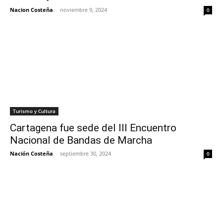
Nacion Costeña
-
noviembre 9, 2024
0
Turismo y Cultura
Cartagena fue sede del III Encuentro
Nacional de Bandas de Marcha
Nación Costeña
-
septiembre 30, 2024
0