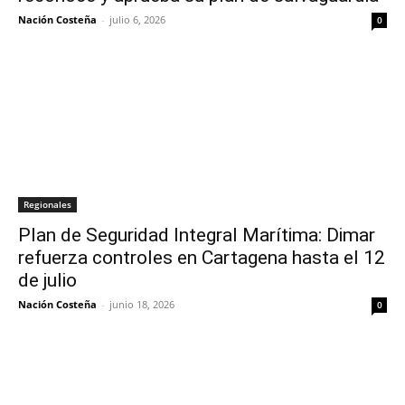
Nación Costeña
-
julio 6, 2026
0
Regionales
Plan de Seguridad Integral Marítima: Dimar
refuerza controles en Cartagena hasta el 12
de julio
Nación Costeña
-
junio 18, 2026
0