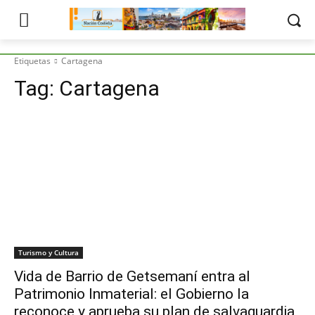
Etiquetas
Cartagena
Tag:
Cartagena
Turismo y Cultura
Vida de Barrio de Getsemaní entra al
Patrimonio Inmaterial: el Gobierno la
reconoce y aprueba su plan de salvaguardia