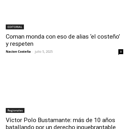
EDITORIAL
Coman monda con eso de alias ‘el costeño’
y respeten
Nacion Costeña
-
julio 5, 2025
0
Regionales
Víctor Polo Bustamante: más de 10 años
batallando por un derecho inquebrantable