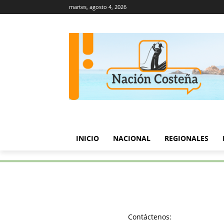
martes, agosto 4, 2026
INICIO
NACIONAL
REGIONALES
Etiquetas
Cicuco Bolivar
Tag:
Cicuco 
Contáctenos: