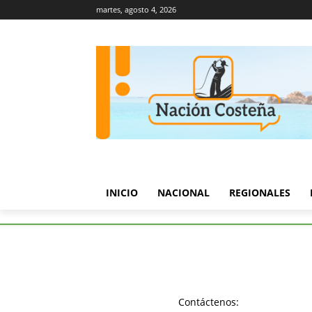
martes, agosto 4, 2026
INICIO
NACIONAL
REGIONALES
Etiquetas
Convocatoria
Tag:
Convoca
Contáctenos: