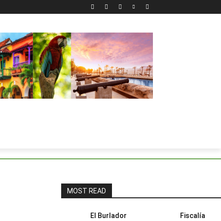
MOST READ
El Burlador
Fiscalía