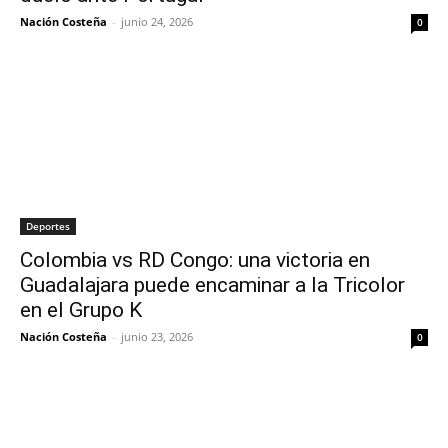
Nación Costeña
-
junio 24, 2026
0
Deportes
Colombia vs RD Congo: una victoria en
Guadalajara puede encaminar a la Tricolor
en el Grupo K
Nación Costeña
-
junio 23, 2026
0