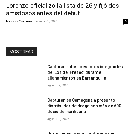
Lorenzo oficializó la lista de 26 y fijó dos
amistosos antes del debut
Nación Costeña
-
mayo 25, 2026
0
MOST READ
Capturan a dos presuntos integrantes
de ‘Los del Freseo’ durante
allanamientos en Barranquilla
agosto 9, 2026
Capturan en Cartagena a presunto
distribuidor de droga con más de 600
dosis de marihuana
agosto 9, 2026
Dos jóvenes fueron capturados en