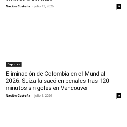
Nación Costeña
-
julio 13, 2026
0
Deportes
Eliminación de Colombia en el Mundial
2026: Suiza la sacó en penales tras 120
minutos sin goles en Vancouver
Nación Costeña
-
julio 8, 2026
0