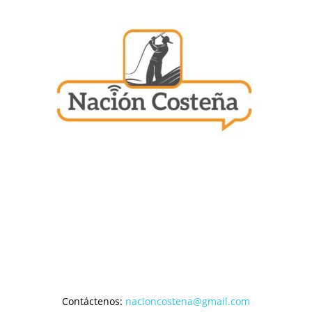
Contáctenos:
nacioncostena@gmail.com