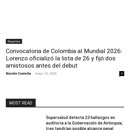
Deportes
Convocatoria de Colombia al Mundial 2026:
Lorenzo oficializó la lista de 26 y fijó dos
amistosos antes del debut
Nación Costeña
-
mayo 25, 2026
0
MOST READ
Supersalud detecta 23 hallazgos en
auditoría a la Gobernación de Antioquia;
tres tendrían posible alcance penal