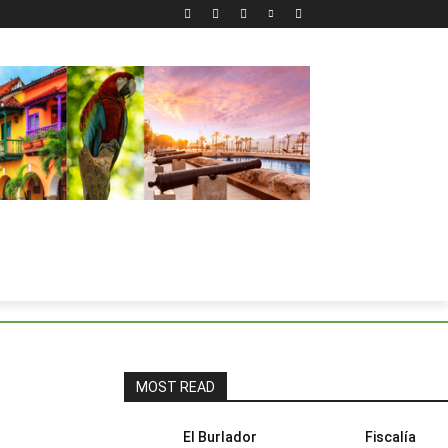
MOST READ
El Burlador
Fiscalía