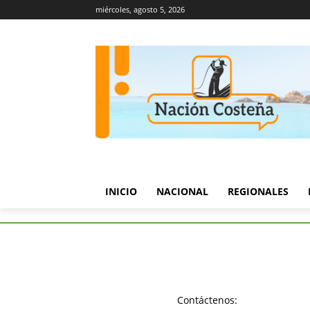
miércoles, agosto 5, 2026
INICIO
NACIONAL
REGIONALES
Etiquetas
Recicladores
Tag:
Recicla
Contáctenos: