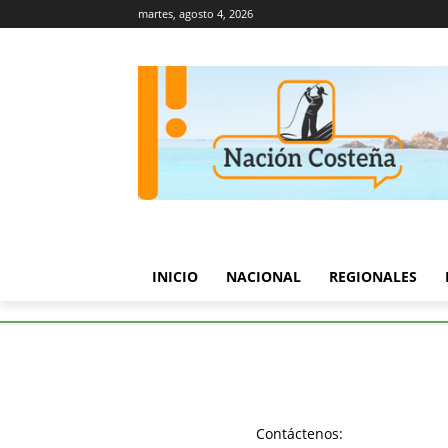
martes, agosto 4, 2026
INICIO
NACIONAL
REGIONALES
Etiquetas
Seguridad social
Tag:
Segurid
Contáctenos: