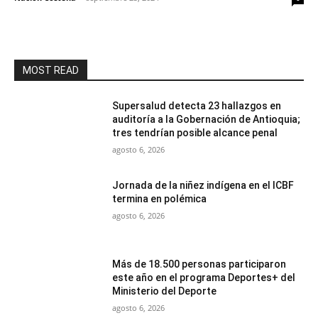
MOST READ
Supersalud detecta 23 hallazgos en
auditoría a la Gobernación de Antioquia;
tres tendrían posible alcance penal
agosto 6, 2026
Jornada de la niñez indígena en el ICBF
termina en polémica
agosto 6, 2026
Más de 18.500 personas participaron
este año en el programa Deportes+ del
Ministerio del Deporte
agosto 6, 2026