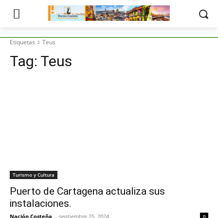
Etiquetas
Teus
Tag:
Teus
Turismo y Cultura
Puerto de Cartagena actualiza sus
instalaciones.
Nación Costeña
-
septiembre 25, 2024
0