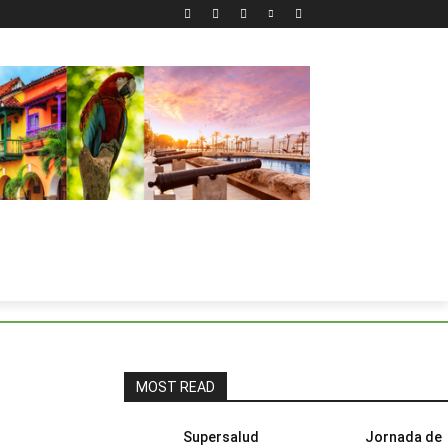
MOST READ
Supersalud
Jornada de