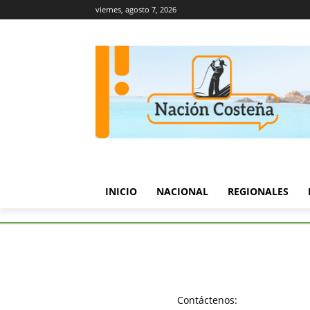
viernes, agosto 7, 2026
INICIO
NACIONAL
REGIONALES
Etiquetas
Triatlón
Tag:
Triatlón
Contáctenos: