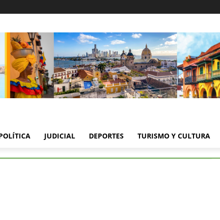
POLÍTICA
JUDICIAL
DEPORTES
TURISMO Y CULTURA